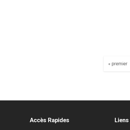
Pages
« premier
Accès Rapides
Liens 