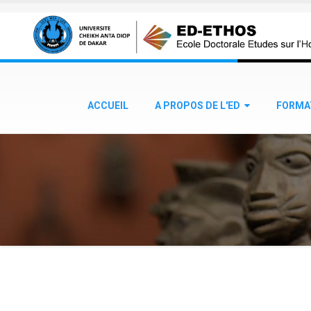
Aller au contenu principal
ACCUEIL
A PROPOS DE L'ED
FORMA