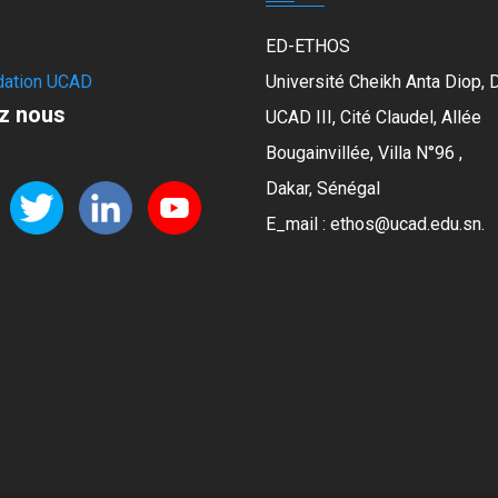
ED-ETHOS
dation UCAD
Université Cheikh Anta Diop, 
z nous
UCAD III, Cité Claudel, Allée
Bougainvillée, Villa N°96 ,
Dakar, Sénégal
E_mail : ethos@ucad.edu.sn.