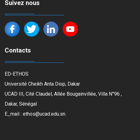
Suivez nous
Contacts
ED-ETHOS
Université Cheikh Anta Diop, Dakar
UCAD III, Cité Claudel, Allée Bougainvillée, Villa N°96 ,
Dakar, Sénégal
E_mail : ethos@ucad.edu.sn.