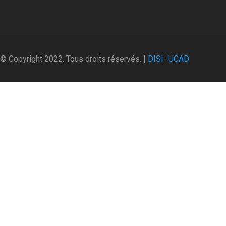
© Copyright 2022. Tous droits réservés. |
DISI
-
UCAD