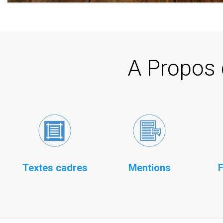
A Propos 
Textes cadres
Mentions
F