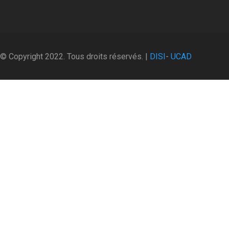
© Copyright 2022. Tous droits réservés. |
DISI
-
UCAD