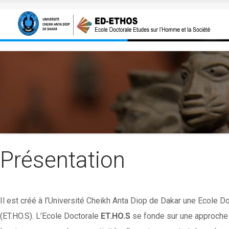
Aller au contenu principal
Présentation
Il est créé à l’Université Cheikh Anta Diop de Dakar une Ecole
(ET.HO.S). L’Ecole Doctorale
ET.HO.S
se fonde sur une approche i