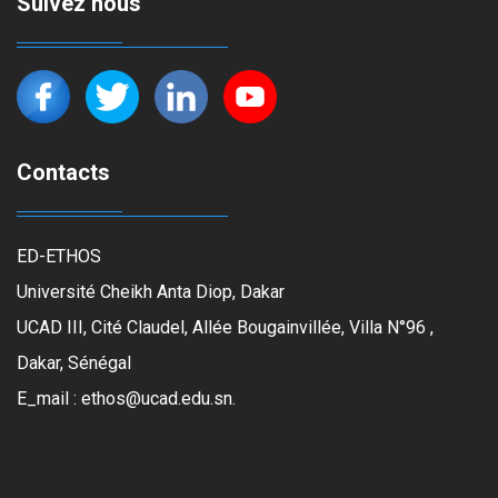
Suivez nous
Contacts
ED-ETHOS
Université Cheikh Anta Diop, Dakar
UCAD III, Cité Claudel, Allée Bougainvillée, Villa N°96 ,
Dakar, Sénégal
E_mail : ethos@ucad.edu.sn.