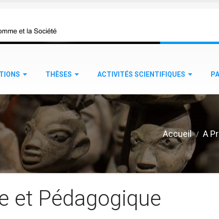
TIONS
THÈSES
ACTIVITÉS SCIENTIFIQUES
P
Accueil
A Pr
ue et Pédagogique