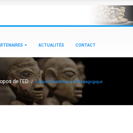
ARTENAIRES
ACTUALITÉS
CONTACT
opos de l'ED
Conseil Scientifique et Pédagogique