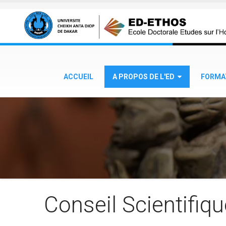
Aller au contenu principal
ACCUEIL
A PROPOS DE L'ED
FORMA
Conseil Scientifiq