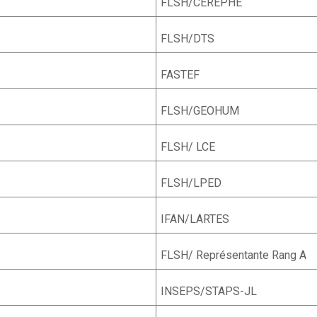
FLSH/CEREPHE
FLSH/DTS
FASTEF
FLSH/GEOHUM
FLSH/ LCE
FLSH/LPED
IFAN/LARTES
FLSH/ Représentante Rang A
INSEPS/STAPS-JL