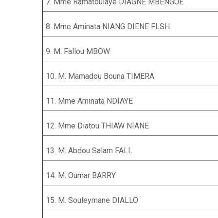
7. Mme Ramatoulaye DIAGNE MBENGUE
8. Mme Aminata NIANG DIENE FLSH
9. M. Fallou MBOW
10. M. Mamadou Bouna TIMERA
11. Mme Aminata NDIAYE
12. Mme Diatou THIAW NIANE
13. M. Abdou Salam FALL
14. M. Oumar BARRY
15. M. Souleymane DIALLO