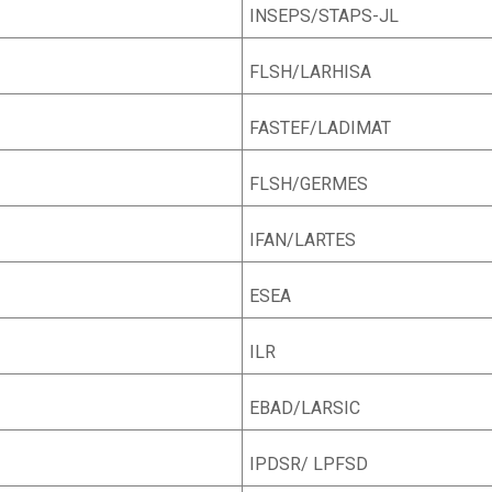
INSEPS/STAPS-JL
FLSH/LARHISA
FASTEF/LADIMAT
FLSH/GERMES
IFAN/LARTES
ESEA
ILR
EBAD/LARSIC
IPDSR/ LPFSD