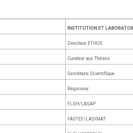
M
INSTITUTION ET LABORATOI
Directeur ETHOS
Curateur aux Thèses
Secrétaire Scientifique
Régisseur
FLSH/LASAP
FASTEF/LADIMAT