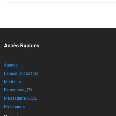
Accès Rapides
Agenda
Espace Doctorants
Mentions
Formations_ED
Messagerie UCAD
Partenaires