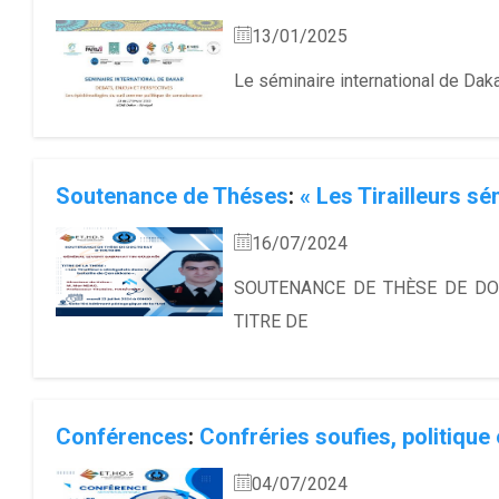
13/01/2025
Le séminaire international de Daka
Soutenance de Théses
:
« Les Tirailleurs sé
16/07/2024
SOUTENANCE DE THÈSE DE DOC
TITRE DE
Conférences
:
Confréries soufies, politique
04/07/2024