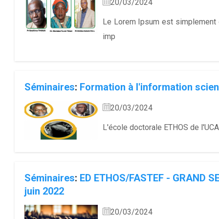
20/03/2024
Le Lorem Ipsum est simplement d
imp
Séminaires
:
Formation à l'information scien
20/03/2024
L'école doctorale ETHOS de l'UCAD
Séminaires
:
ED ETHOS/FASTEF - GRAND SE
juin 2022
20/03/2024