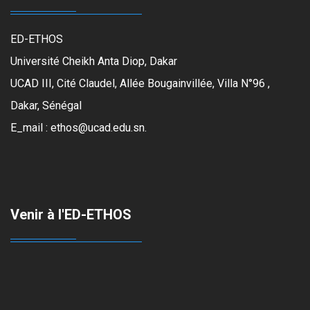
ED-ETHOS
Université Cheikh Anta Diop, Dakar
UCAD III, Cité Claudel, Allée Bougainvillée, Villa N°96 ,
Dakar, Sénégal
E_mail : ethos@ucad.edu.sn.
Venir à l'ED-ETHOS