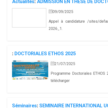
Actualités
:
ADMISSION EN THESE DE DOC
09/09/2025
Appel à candidature /sites/de
2026_1.
:
DOCTORIALES ETHOS 2025
21/07/2025
Programme Doctoriales ETHOS
télécharger
Séminaires
:
SEMINAIRE INTERNATIONAL U