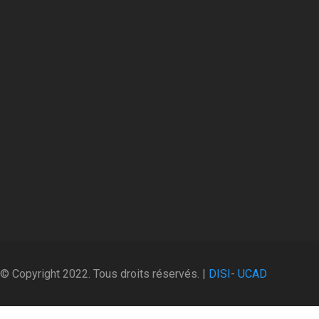
© Copyright 2022. Tous droits réservés. |
DISI
-
UCAD