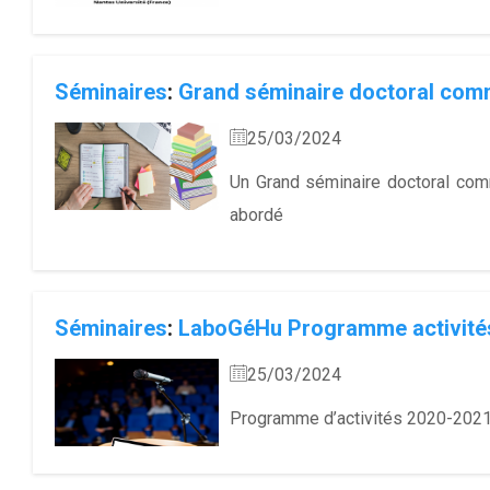
Séminaires
:
Grand séminaire doctoral co
25/03/2024
Un Grand séminaire doctoral co
abordé
Séminaires
:
LaboGéHu Programme activité
25/03/2024
Programme d’activités 2020-2021