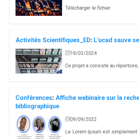
Télécharger le fichier
Activités Scientifiques_ED
:
L'ucad sauve se
19/03/2024
Ce projet a consisté au répertoire
Conférences
:
Affiche webinaire sur la rec
bibliographique
09/09/2022
Le Lorem Ipsum est simplement d